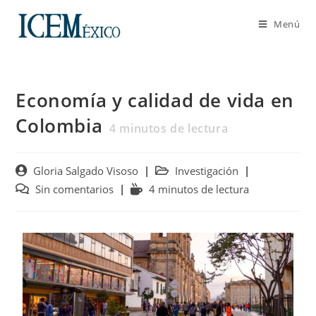
Menú
Economía y calidad de vida en
Colombia
4
minutos de lectura
Gloria Salgado Visoso
Investigación
Sin comentarios
4 minutos de lectura