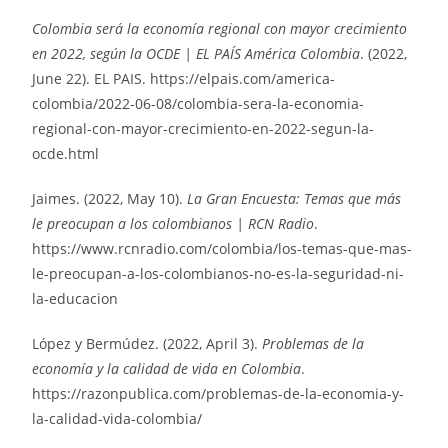
Colombia será la economía regional con mayor crecimiento
en 2022, según la OCDE | EL PAÍS América Colombia
. (2022,
June 22). EL PAIS. https://elpais.com/america-
colombia/2022-06-08/colombia-sera-la-economia-
regional-con-mayor-crecimiento-en-2022-segun-la-
ocde.html
Jaimes. (2022, May 10).
La Gran Encuesta: Temas que más
le preocupan a los colombianos | RCN Radio
.
https://www.rcnradio.com/colombia/los-temas-que-mas-
le-preocupan-a-los-colombianos-no-es-la-seguridad-ni-
la-educacion
López y Bermúdez. (2022, April 3).
Problemas de la
economía y la calidad de vida en Colombia
.
https://razonpublica.com/problemas-de-la-economia-y-
la-calidad-vida-colombia/