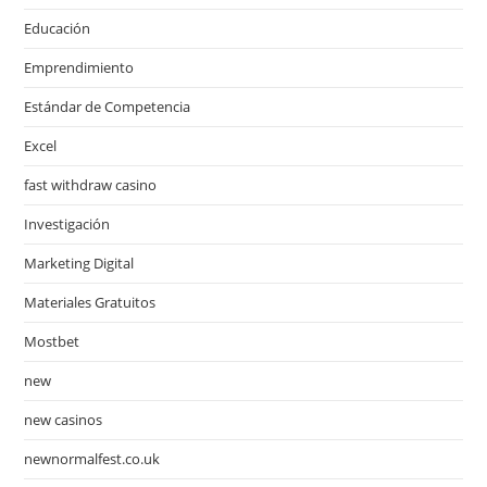
Educación
Emprendimiento
Estándar de Competencia
Excel
fast withdraw casino
Investigación
Marketing Digital
Materiales Gratuitos
Mostbet
new
new casinos
newnormalfest.co.uk