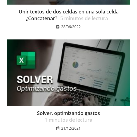
Unir textos de dos celdas en una sola celda
¿Concatenar?
5
minutos de lectura
28/06/2022
Solver, optimizando gastos
1
minutos de lectura
21/12/2021