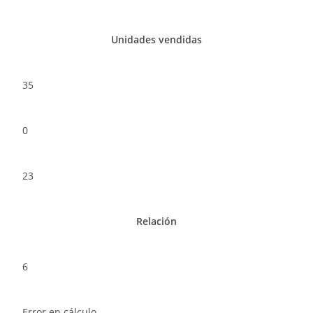
Unidades vendidas
35
0
23
Relación
6
Error en cálculo