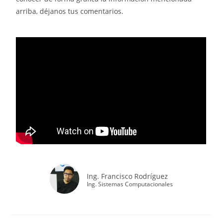
arriba, déjanos tus comentarios.
Ing. Francisco Rodríguez
Ing. Sistemas Computacionales