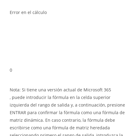
Error en el cálculo
0
Nota: Si tiene una versión actual de Microsoft 365
, puede introducir la fórmula en la celda superior
izquierda del rango de salida y, a continuación, presione
ENTRAR para confirmar la fórmula como una fórmula de
matriz dinámica. En caso contrario, la fórmula debe
escribirse como una fórmula de matriz heredada
seleccionando primero el rango de salida, introduzca la