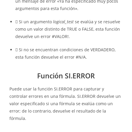
un mensaje de error «Ya ha especificado muy pocos
argumentos para esta función».
 Si un argumento
logical_test
se evalúa y se resuelve
como un valor distinto de TRUE o FALSE, esta función
devuelve un error #VALOR!.
 Si no se encuentran condiciones de VERDADERO,
esta función devuelve el error #N/A.
Función SI.ERROR
Puede usar la función SI.ERROR para capturar y
controlar errores en una fórmula. SI.ERROR devuelve un
valor especificado si una fórmula se evalúa como un
error; de lo contrario, devuelve el resultado de la
fórmula.