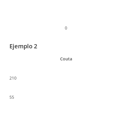
0
Ejemplo 2
Couta
210
55