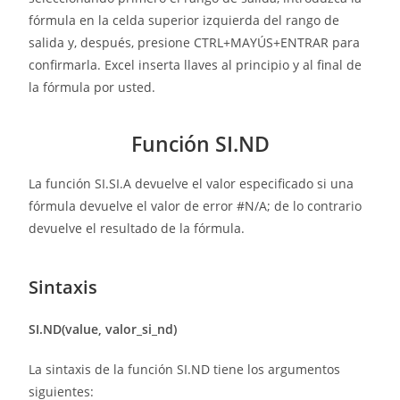
fórmula en la celda superior izquierda del rango de
salida y, después, presione CTRL+MAYÚS+ENTRAR para
confirmarla. Excel inserta llaves al principio y al final de
la fórmula por usted.
Función SI.ND
La función SI.SI.A devuelve el valor especificado si una
fórmula devuelve el valor de error #N/A; de lo contrario
devuelve el resultado de la fórmula.
Sintaxis
SI.ND(value, valor_si_nd)
La sintaxis de la función SI.ND tiene los argumentos
siguientes: