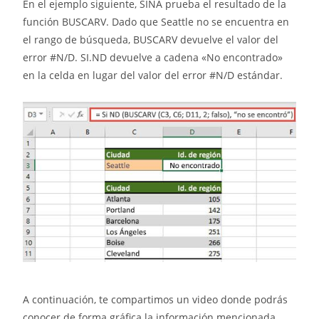
En el ejemplo siguiente, SINA prueba el resultado de la
función BUSCARV. Dado que Seattle no se encuentra en
el rango de búsqueda, BUSCARV devuelve el valor del
error #N/D. SI.ND devuelve a cadena «No encontrado»
en la celda en lugar del valor del error #N/D estándar.
A continuación, te compartimos un video donde podrás
conocer de forma gráfica la información mencionada