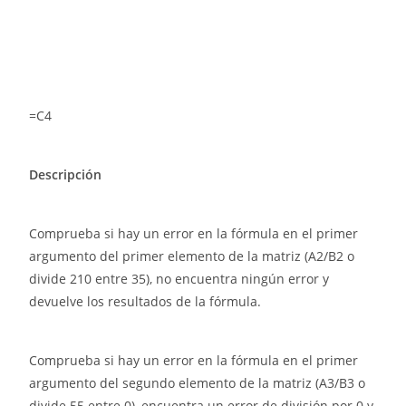
=C4
Descripción
Comprueba si hay un error en la fórmula en el primer
argumento del primer elemento de la matriz (A2/B2 o
divide 210 entre 35), no encuentra ningún error y
devuelve los resultados de la fórmula.
Comprueba si hay un error en la fórmula en el primer
argumento del segundo elemento de la matriz (A3/B3 o
divide 55 entre 0), encuentra un error de división por 0 y