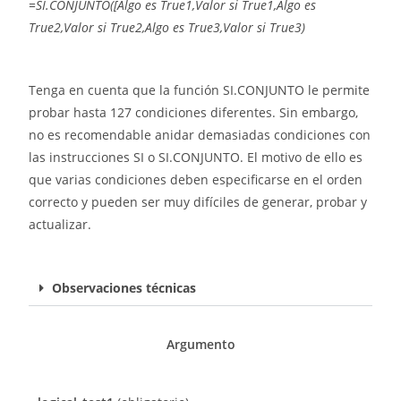
=SI.CONJUNTO([Algo es True1,Valor si True1,Algo es
True2,Valor si True2,Algo es True3,Valor si True3)
Tenga en cuenta que la función SI.CONJUNTO le permite
probar hasta 127 condiciones diferentes. Sin embargo,
no es recomendable anidar demasiadas condiciones con
las instrucciones SI o SI.CONJUNTO. El motivo de ello es
que varias condiciones deben especificarse en el orden
correcto y pueden ser muy difíciles de generar, probar y
actualizar.
Observaciones técnicas
Argumento