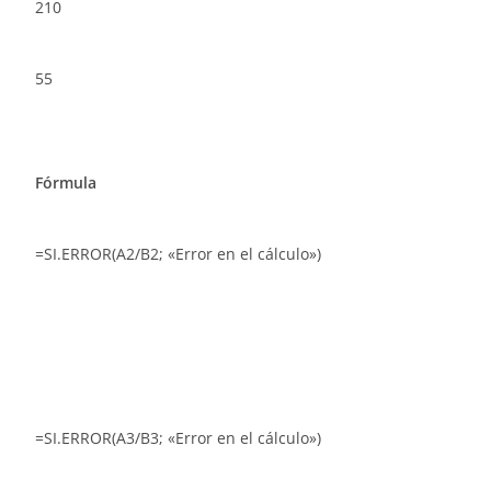
210
55
Fórmula
=SI.ERROR(A2/B2; «Error en el cálculo»)
=SI.ERROR(A3/B3; «Error en el cálculo»)