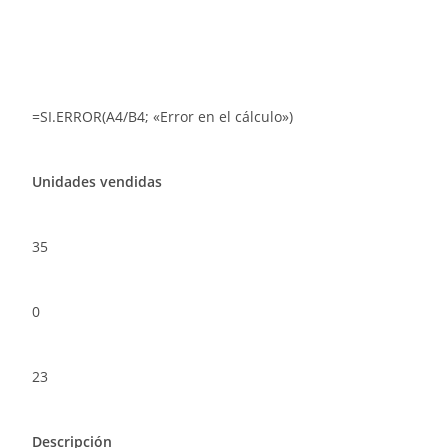
=SI.ERROR(A4/B4; «Error en el cálculo»)
Unidades vendidas
35
0
23
Descripción