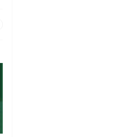
t
r
ó
n
i
c
o
(
O
b
l
i
g
a
t
o
r
i
o
)