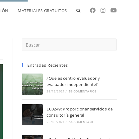
CIÓN
MATERIALES GRATUITOS
Entradas Recientes
¿Qué es centro evaluador y
evaluador independiente?
28/12/2021
/
59 COMENTARIOS
EC0249: Proporcionar servicios de
consultoría general
25/05/2021
/
54 COMENTARIOS