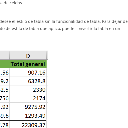
s de celdas.
esee el estilo de tabla sin la funcionalidad de tabla. Para dejar de
to de estilo de tabla que aplicó, puede convertir la tabla en un