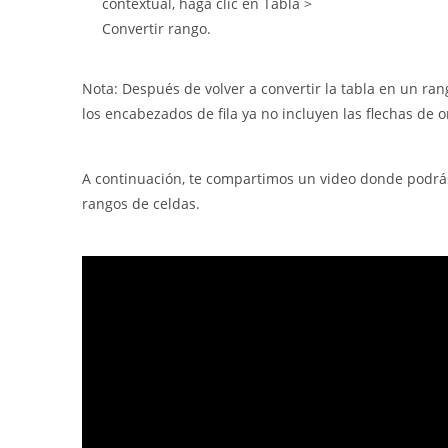
contextual, haga clic en Tabla >
Convertir rango.
Nota: Después de volver a convertir la tabla en un ran
los encabezados de fila ya no incluyen las flechas de o
A continuación, te compartimos un video donde podrás
rangos de celdas.