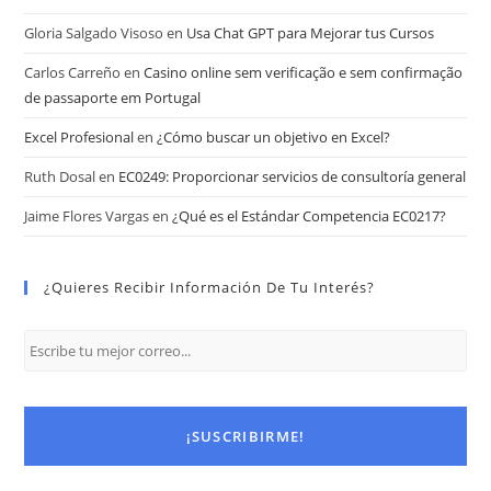
Gloria Salgado Visoso
en
Usa Chat GPT para Mejorar tus Cursos
Carlos Carreño
en
Casino online sem verificação e sem confirmação
de passaporte em Portugal
Excel Profesional
en
¿Cómo buscar un objetivo en Excel?
Ruth Dosal
en
EC0249: Proporcionar servicios de consultoría general
Jaime Flores Vargas
en
¿Qué es el Estándar Competencia EC0217?
¿Quieres Recibir Información De Tu Interés?
C
o
r
r
e
o
e
l
e
c