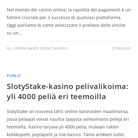
Nel mondo dei casinò online, la rapidità dei pagamenti è un
fattore cruciale per il successo di qualsiasi piattaforma.
Oggi parliamo di come velocizzare il prelievo delle vincite
su un…
EN
COMENTARIOS DESACTIVADOS
27/06/2026
PAYOUT
RAPIDI
SU
INSTASLOTS
CASINO:
COME
PUBLIC
VELOCIZZARE
IL
SlotyStake-kasino pelivalikoima:
PRELIEVO
DELLE
VINCITE
yli 4000 peliä eri teemoilla
SlotyStake on nouseva tähti online-kasinoiden maailmassa,
jossa pelaajat voivat nauttia laajasta valikoimasta pelejä eri
teemoilla. Kasino tarjoaa yli 4000 peliä, mukaan lukien
kolikkopelit, pöytäpelit ja live-kasino. Tämä artikkeli tutkii,