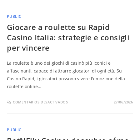
BLACK
MAGIC
CASINO:
JOUW
PUBLIC
GIDS
VOOR
Giocare a roulette su Rapid
LIVE
CASINO
EN
Casino Italia: strategie e consigli
BONUSSEN
per vincere
La roulette è uno dei giochi di casinò più iconici e
affascinanti, capace di attrarre giocatori di ogni età. Su
Casino Rapid, i giocatori possono vivere l'emozione della
roulette online…
EN
COMENTARIOS DESACTIVADOS
27/06/2026
GIOCARE
A
ROULETTE
SU
RAPID
CASINO
PUBLIC
ITALIA:
STRATEGIE
E